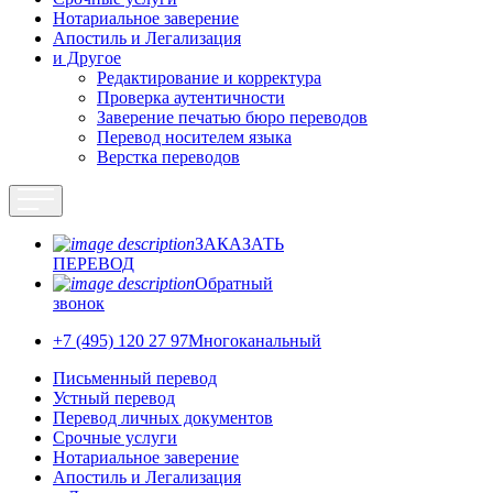
Нотариальное заверение
Апостиль и Легализация
и Другое
Редактирование и корректура
Проверка аутентичности
Заверение печатью бюро переводов
Перевод носителем языка
Верстка переводов
ЗАКАЗАТЬ
ПЕРЕВОД
Обратный
звонок
+7 (495) 120 27 97
Многоканальный
Письменный перевод
Устный перевод
Перевод личных документов
Срочные услуги
Нотариальное заверение
Апостиль и Легализация