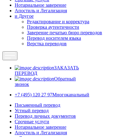
Нотариальное заверение
Апостиль и Легализация
и Другое
Редактирование и корректура
Проверка аутентичности
Заверение печатью бюро переводов
Перевод носителем языка
Верстка переводов
ЗАКАЗАТЬ
ПЕРЕВОД
Обратный
звонок
+7 (495) 120 27 97
Многоканальный
Письменный перевод
Устный перевод
Перевод личных документов
Срочные услуги
Нотариальное заверение
Апостиль и Легализация