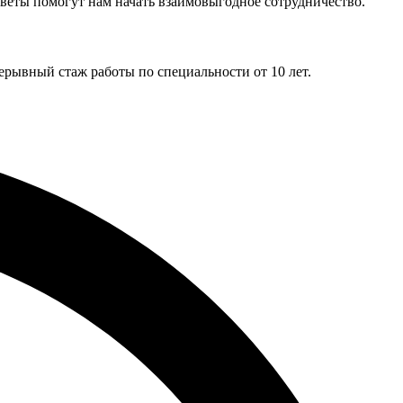
веты помогут нам начать взаимовыгодное сотрудничество.
рывный стаж работы по специальности от 10 лет.