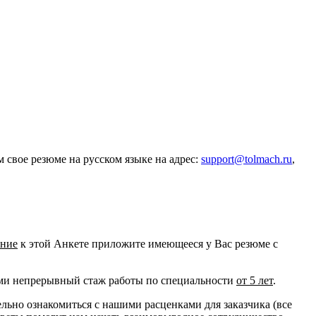
свое резюме на русском языке на адрес:
support@tolmach.ru
,
ение
к этой Анкете приложите имеющееся у Вас резюме с
ими непрерывный стаж работы по специальности
от 5 лет
.
льно ознакомиться с нашими расценками для заказчика (все