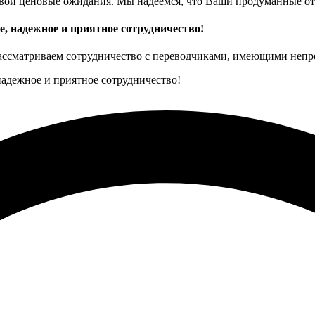
свои ценовые ожидания. Мы надеемся, что Ваши продуманные от
, надежное и приятное сотрудничество!
ассматриваем сотрудничество с переводчиками, имеющими непре
надежное и приятное сотрудничество!