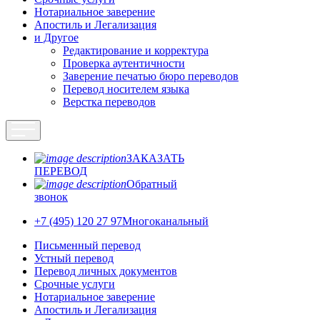
Нотариальное заверение
Апостиль и Легализация
и Другое
Редактирование и корректура
Проверка аутентичности
Заверение печатью бюро переводов
Перевод носителем языка
Верстка переводов
ЗАКАЗАТЬ
ПЕРЕВОД
Обратный
звонок
+7 (495) 120 27 97
Многоканальный
Письменный перевод
Устный перевод
Перевод личных документов
Срочные услуги
Нотариальное заверение
Апостиль и Легализация