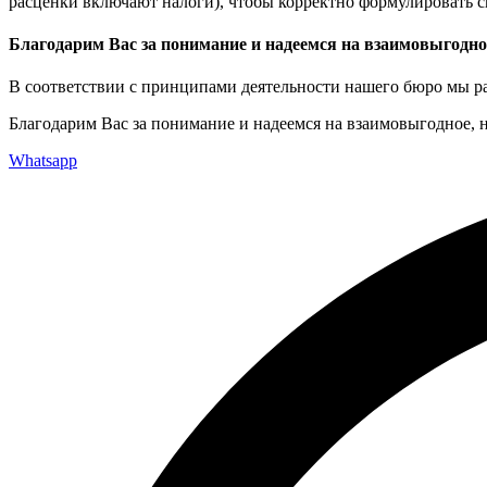
расценки включают налоги), чтобы корректно формулировать 
Благодарим Вас за понимание и надеемся на взаимовыгодное
В соответствии с принципами деятельности нашего бюро мы р
Благодарим Вас за понимание и надеемся на взаимовыгодное, 
Whatsapp