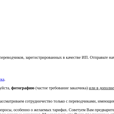
реводчиков, зарегистрированных в качестве ИП. Отправьте нам 
ика
.
уйста,
фотографию
(частое требование заказчика)
или в дополн
рассматриваем сотрудничество только с переводчиками, имеющ
просы, особенно о желаемых тарифах. Советуем Вам предварите