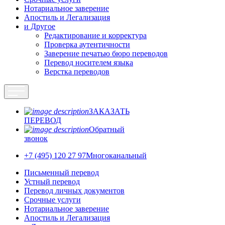
Нотариальное заверение
Апостиль и Легализация
и Другое
Редактирование и корректура
Проверка аутентичности
Заверение печатью бюро переводов
Перевод носителем языка
Верстка переводов
ЗАКАЗАТЬ
ПЕРЕВОД
Обратный
звонок
+7 (495) 120 27 97
Многоканальный
Письменный перевод
Устный перевод
Перевод личных документов
Срочные услуги
Нотариальное заверение
Апостиль и Легализация