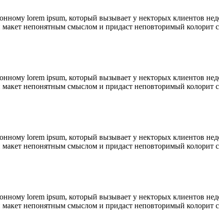
ионному lorem ipsum, который вызывает у некторых клиентов нед
ой макет непонятным смыслом и придаст неповторимый колорит с
ионному lorem ipsum, который вызывает у некторых клиентов нед
ой макет непонятным смыслом и придаст неповторимый колорит с
ионному lorem ipsum, который вызывает у некторых клиентов нед
ой макет непонятным смыслом и придаст неповторимый колорит с
ионному lorem ipsum, который вызывает у некторых клиентов нед
ой макет непонятным смыслом и придаст неповторимый колорит с