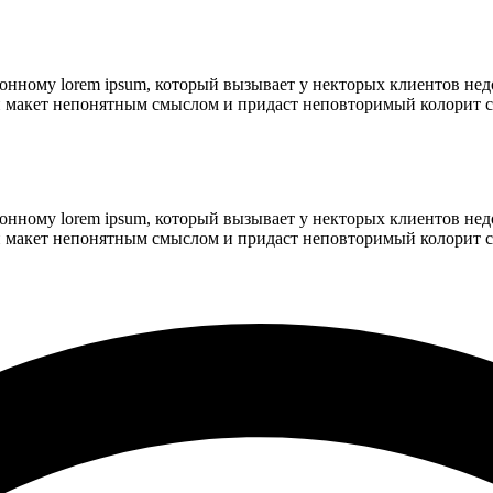
ионному lorem ipsum, который вызывает у некторых клиентов нед
ой макет непонятным смыслом и придаст неповторимый колорит с
ионному lorem ipsum, который вызывает у некторых клиентов нед
ой макет непонятным смыслом и придаст неповторимый колорит с