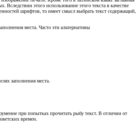
х. Вследствии этого использование этого текста в качестве
бенностей шрифтов, то имеет смысл выбрать текст содержащий,
аполнения места. Часто эти альтернативы
елях заполнения места.
оумение при попытках прочитать рыбу текст. В отличии от
оветских времен.