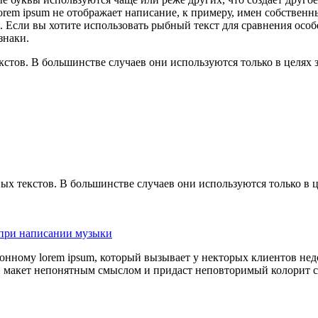
rem ipsum не отображает написание, к примеру, имен собственны
. Если вы хотите использовать рыбный текст для сравнения осо
знаки.
тов. В большинстве случаев они используются только в целях з
х текстов. В большинстве случаев они используются только в ц
 при написании музыки
ионному lorem ipsum, который вызывает у некторых клиентов нед
ой макет непонятным смыслом и придаст неповторимый колорит с